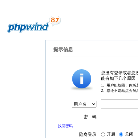
提示信息
您没有登录或者您
能有如下几个原因
1、用户组权限：你所
2、您还不是站点会员
密 码
找回密码
开启
关闭
隐身登录