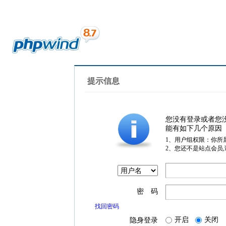
提示信息
您没有登录或者您
能有如下几个原因
1、用户组权限：你所
2、您还不是站点会员
密 码
找回密码
开启
关闭
隐身登录