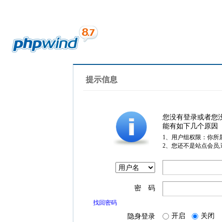
提示信息
您没有登录或者您
能有如下几个原因
1、用户组权限：你所
2、您还不是站点会员
密 码
找回密码
开启
关闭
隐身登录