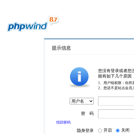
提示信息
您没有登录或者您
能有如下几个原因
1、用户组权限：你所
2、您还不是站点会员
密 码
找回密码
开启
关闭
隐身登录