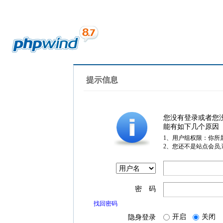
提示信息
您没有登录或者您
能有如下几个原因
1、用户组权限：你所
2、您还不是站点会员
密 码
找回密码
开启
关闭
隐身登录