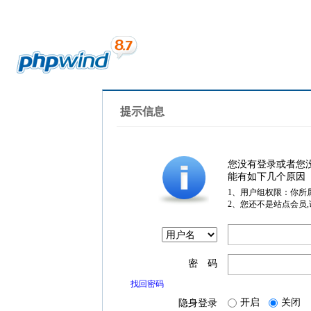
提示信息
您没有登录或者您
能有如下几个原因
1、用户组权限：你所
2、您还不是站点会员
密 码
找回密码
开启
关闭
隐身登录