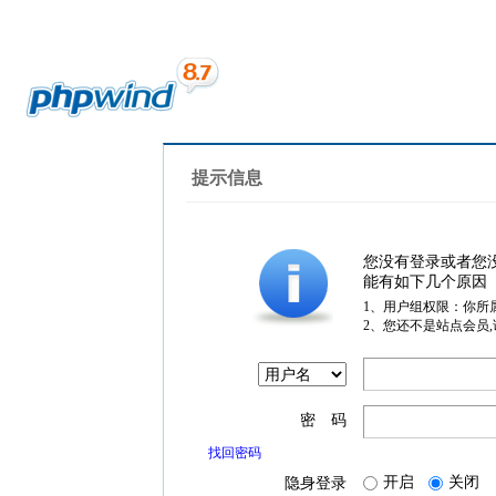
提示信息
您没有登录或者您
能有如下几个原因
1、用户组权限：你所
2、您还不是站点会员
密 码
找回密码
开启
关闭
隐身登录