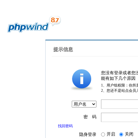
提示信息
您没有登录或者您
能有如下几个原因
1、用户组权限：你所
2、您还不是站点会员
密 码
找回密码
开启
关闭
隐身登录