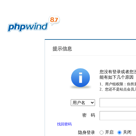
提示信息
您没有登录或者您
能有如下几个原因
1、用户组权限：你所
2、您还不是站点会员
密 码
找回密码
开启
关闭
隐身登录