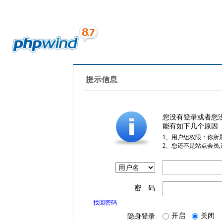
提示信息
您没有登录或者您
能有如下几个原因
1、用户组权限：你所
2、您还不是站点会员
密 码
找回密码
开启
关闭
隐身登录