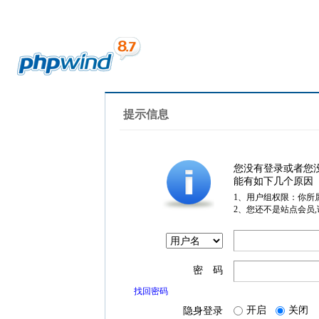
提示信息
您没有登录或者您
能有如下几个原因
1、用户组权限：你所
2、您还不是站点会员
密 码
找回密码
开启
关闭
隐身登录