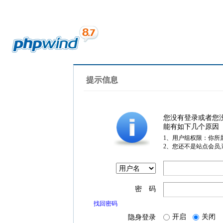
提示信息
您没有登录或者您
能有如下几个原因
1、用户组权限：你所
2、您还不是站点会员
密 码
找回密码
开启
关闭
隐身登录