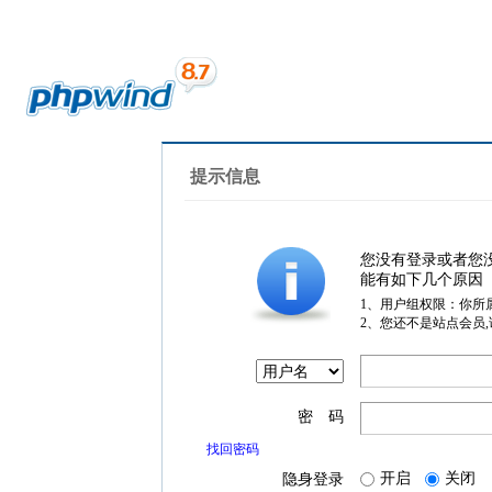
提示信息
您没有登录或者您
能有如下几个原因
1、用户组权限：你所
2、您还不是站点会员
密 码
找回密码
开启
关闭
隐身登录