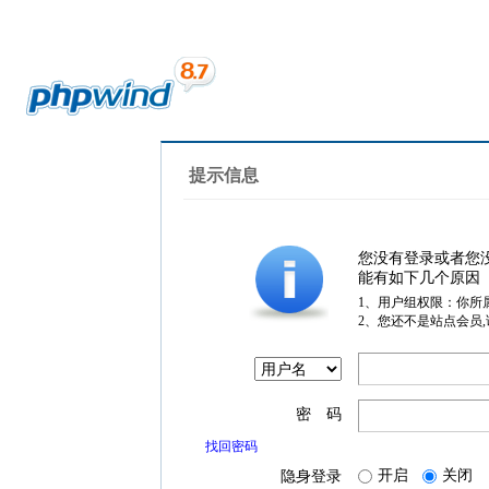
提示信息
您没有登录或者您
能有如下几个原因
1、用户组权限：你所
2、您还不是站点会员
密 码
找回密码
开启
关闭
隐身登录