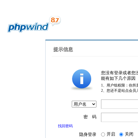
提示信息
您没有登录或者您
能有如下几个原因
1、用户组权限：你所
2、您还不是站点会员
密 码
找回密码
开启
关闭
隐身登录