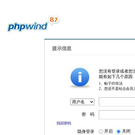
提示信息
您没有登录或者您
能有如下几个原因
1、帖子ID非法
2、您还不是站点会员
密 码
找回密码
开启
关闭
隐身登录