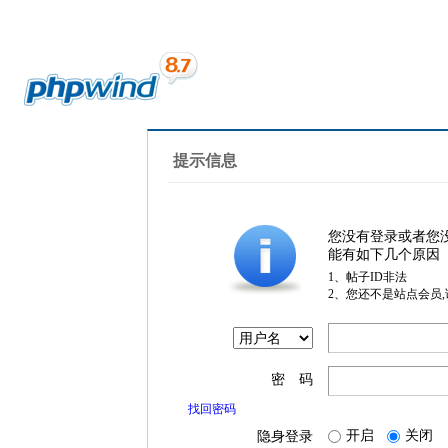
提示信息
您没有登录或者您
能有如下几个原因
1、帖子ID非法
2、您还不是站点会员
密 码
找回密码
开启
关闭
隐身登录