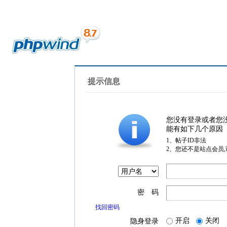
提示信息
您没有登录或者您
能有如下几个原因
1、帖子ID非法
2、您还不是站点会员
密 码
找回密码
开启
关闭
隐身登录