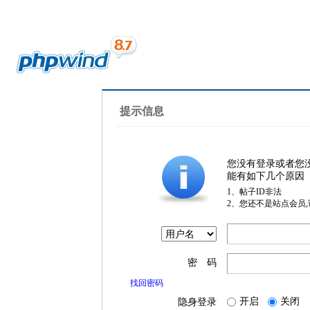
提示信息
您没有登录或者您
能有如下几个原因
1、帖子ID非法
2、您还不是站点会员
密 码
找回密码
开启
关闭
隐身登录