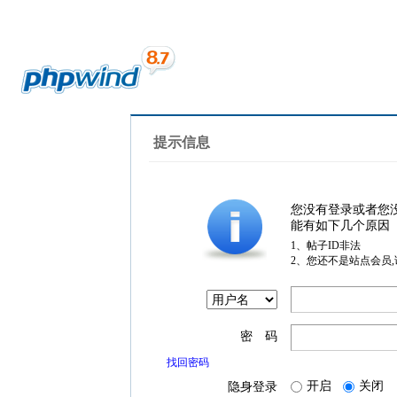
提示信息
您没有登录或者您
能有如下几个原因
1、帖子ID非法
2、您还不是站点会员
密 码
找回密码
开启
关闭
隐身登录