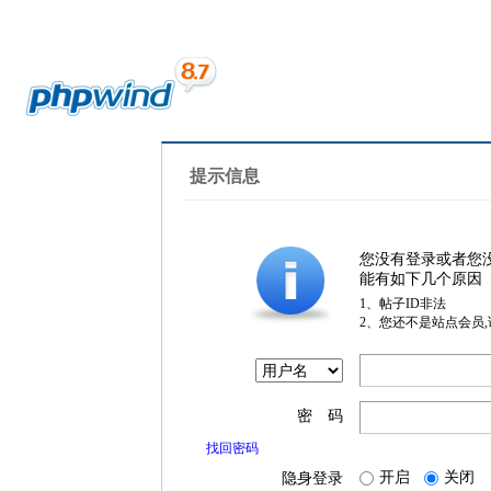
提示信息
您没有登录或者您
能有如下几个原因
1、帖子ID非法
2、您还不是站点会员
密 码
找回密码
开启
关闭
隐身登录