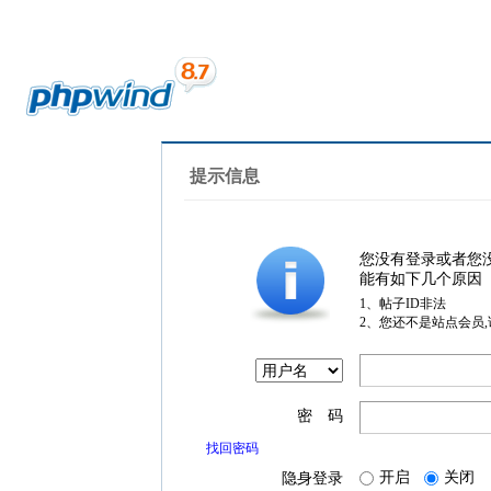
提示信息
您没有登录或者您
能有如下几个原因
1、帖子ID非法
2、您还不是站点会员
密 码
找回密码
开启
关闭
隐身登录