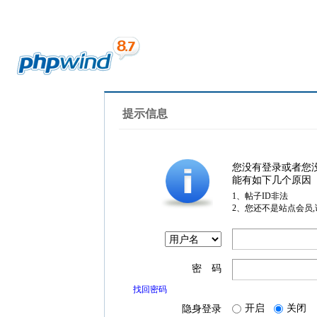
提示信息
您没有登录或者您
能有如下几个原因
1、帖子ID非法
2、您还不是站点会员
密 码
找回密码
开启
关闭
隐身登录