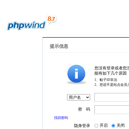
提示信息
您没有登录或者您
能有如下几个原因
1、帖子ID非法
2、您还不是站点会员
密 码
找回密码
开启
关闭
隐身登录