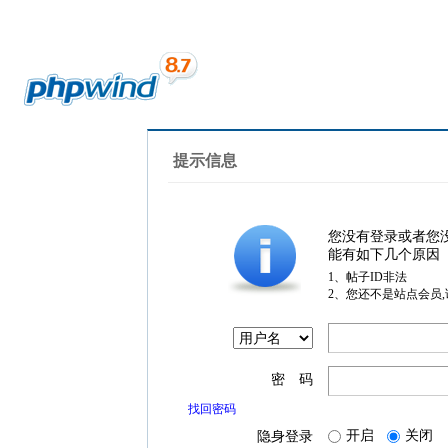
提示信息
您没有登录或者您
能有如下几个原因
1、帖子ID非法
2、您还不是站点会员
密 码
找回密码
开启
关闭
隐身登录