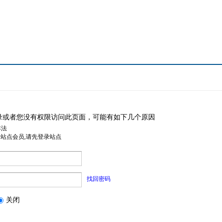
录或者您没有权限访问此页面，可能有如下几个原因
非法
是站点会员,请先登录站点
找回密码
关闭