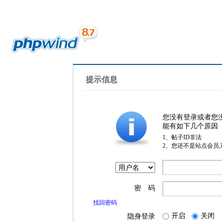
提示信息
您没有登录或者您
能有如下几个原因
1、帖子ID非法
2、您还不是站点会员
密 码
找回密码
开启
关闭
隐身登录