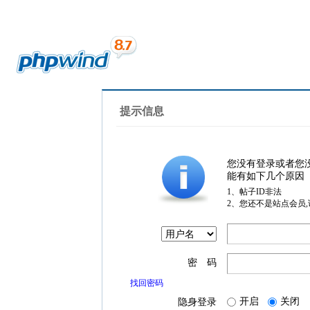
提示信息
您没有登录或者您
能有如下几个原因
1、帖子ID非法
2、您还不是站点会员
密 码
找回密码
开启
关闭
隐身登录