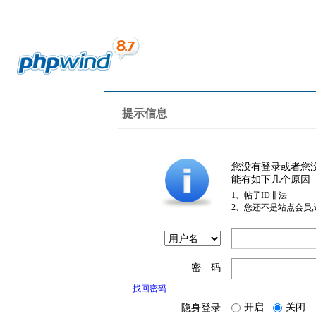
提示信息
您没有登录或者您
能有如下几个原因
1、帖子ID非法
2、您还不是站点会员
密 码
找回密码
开启
关闭
隐身登录