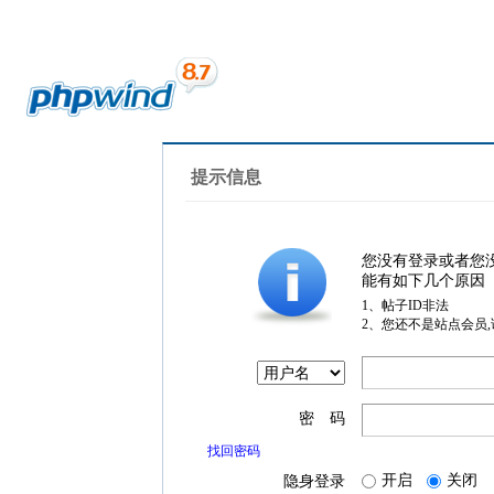
提示信息
您没有登录或者您
能有如下几个原因
1、帖子ID非法
2、您还不是站点会员
密 码
找回密码
开启
关闭
隐身登录