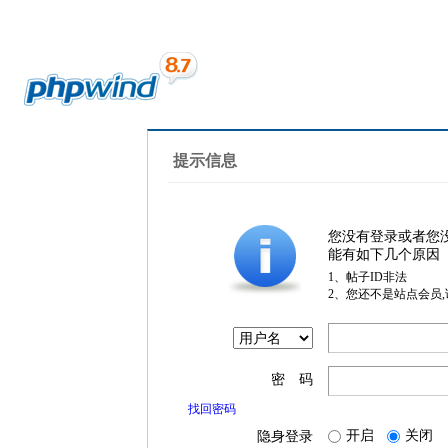
提示信息
您没有登录或者您
能有如下几个原因
1、帖子ID非法
2、您还不是站点会员
密 码
找回密码
开启
关闭
隐身登录