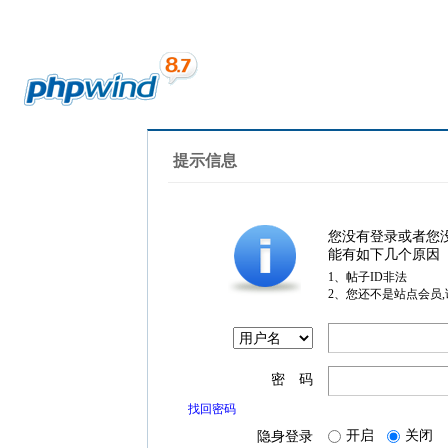
提示信息
您没有登录或者您
能有如下几个原因
1、帖子ID非法
2、您还不是站点会员
密 码
找回密码
开启
关闭
隐身登录