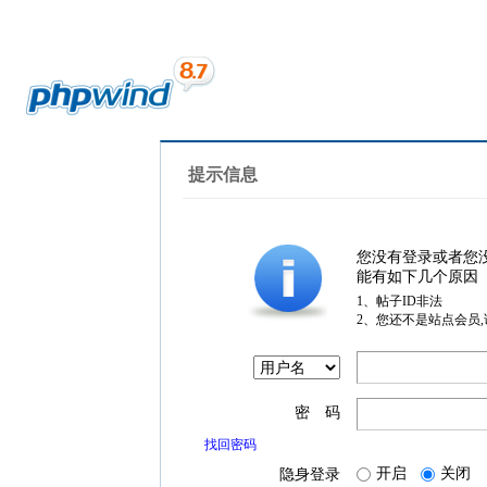
提示信息
您没有登录或者您
能有如下几个原因
1、帖子ID非法
2、您还不是站点会员
密 码
找回密码
开启
关闭
隐身登录