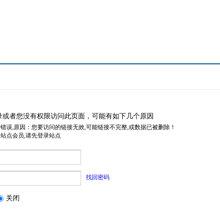
录或者您没有权限访问此页面，可能有如下几个原因
据错误,原因：您要访问的链接无效,可能链接不完整,或数据已被删除！
是站点会员,请先登录站点
找回密码
关闭